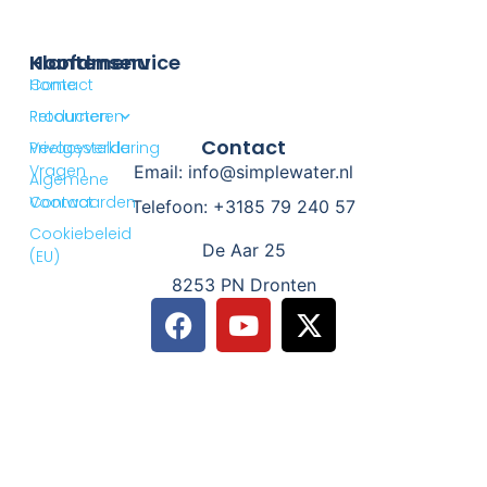
Klantenservice
Hoofdmenu
Contact
Home
Retourneren
Producten
Contact
Privacyverklaring
Veelgestelde
Vragen
Email: info@simplewater.nl
Algemene
Voorwaarden
Contact
Telefoon: +3185 79 240 57
Cookiebeleid
De Aar 25
(EU)
8253 PN Dronten