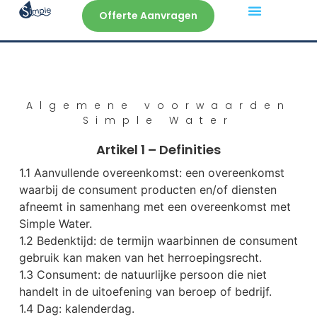
Offerte Aanvragen
Veelgestelde Vragen
Algemene voorwaarden
Simple Water
Artikel 1 – Definities
1.1 Aanvullende overeenkomst: een overeenkomst
waarbij de consument producten en/of diensten
afneemt in samenhang met een overeenkomst met
Simple Water.
1.2 Bedenktijd: de termijn waarbinnen de consument
gebruik kan maken van het herroepingsrecht.
1.3 Consument: de natuurlijke persoon die niet
handelt in de uitoefening van beroep of bedrijf.
1.4 Dag: kalenderdag.