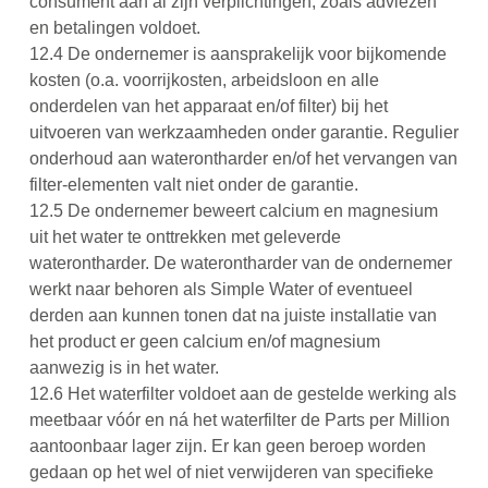
consument aan al zijn verplichtingen, zoals adviezen
en betalingen voldoet.
12.4
De ondernemer is aansprakelijk voor bijkomende
kosten (o.a. voorrijkosten, arbeidsloon en alle
onderdelen van het apparaat en/of filter) bij het
uitvoeren van werkzaamheden onder garantie. Regulier
onderhoud aan waterontharder en/of het vervangen van
filter-elementen valt niet onder de garantie.
12.5
De ondernemer beweert calcium en magnesium
uit het water te onttrekken met geleverde
waterontharder. De waterontharder van de ondernemer
werkt naar behoren als Simple Water of eventueel
derden aan kunnen tonen dat na juiste installatie van
het product er geen calcium en/of magnesium
aanwezig is in het water.
12.6
Het waterfilter voldoet aan de gestelde werking als
meetbaar vóór en ná het waterfilter de Parts per Million
aantoonbaar lager zijn. Er kan geen beroep worden
gedaan op het wel of niet verwijderen van specifieke