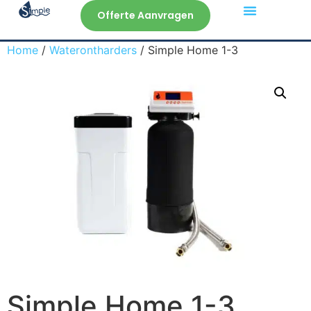
Offerte Aanvragen
Veelgestelde Vragen
Home
/
Waterontharders
/ Simple Home 1-3
Simple Home 1-3