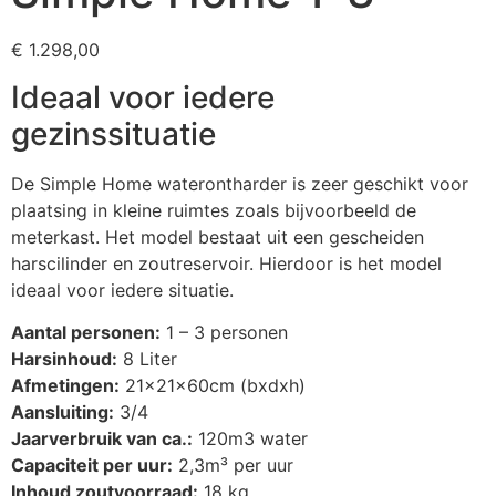
€
1.298,00
Ideaal voor iedere
gezinssituatie
De Simple Home waterontharder is zeer geschikt voor
plaatsing in kleine ruimtes zoals bijvoorbeeld de
meterkast. Het model bestaat uit een gescheiden
harscilinder en zoutreservoir. Hierdoor is het model
ideaal voor iedere situatie.
Aantal personen:
1 – 3 personen
Harsinhoud:
8 Liter
Afmetingen:
21x21x60cm (bxdxh)
Aansluiting:
3/4
Jaarverbruik van ca.:
120m3 water
Capaciteit per uur:
2,3m³ per uur
Inhoud zoutvoorraad:
18 kg