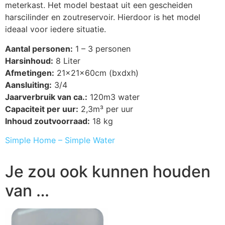
meterkast. Het model bestaat uit een gescheiden
harscilinder en zoutreservoir. Hierdoor is het model
ideaal voor iedere situatie.
Aantal personen:
1 – 3 personen
Harsinhoud:
8 Liter
Afmetingen:
21x21x60cm (bxdxh)
Aansluiting:
3/4
Jaarverbruik van ca.:
120m3 water
Capaciteit per uur:
2,3m³ per uur
Inhoud zoutvoorraad:
18 kg
Simple Home – Simple Water
Je zou ook kunnen houden
van …