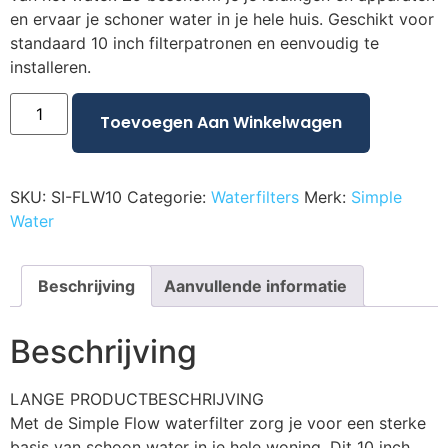
en ervaar je schoner water in je hele huis. Geschikt voor
standaard 10 inch filterpatronen en eenvoudig te
installeren.
Toevoegen Aan Winkelwagen
SKU:
SI-FLW10
Categorie:
Waterfilters
Merk:
Simple
Water
Beschrijving
Aanvullende informatie
Beschrijving
LANGE PRODUCTBESCHRIJVING
Met de Simple Flow waterfilter zorg je voor een sterke
basis van schoon water in je hele woning. Dit 10 inch