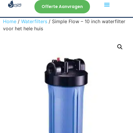
Offerte Aanvragen
Veelgestelde Vragen
Home
/
Waterfilters
/ Simple Flow – 10 inch waterfilter
voor het hele huis