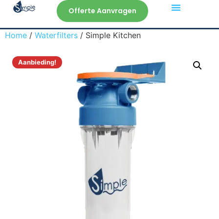
Offerte Aanvragen
Veelgestelde Vragen
Home
/
Waterfilters
/ Simple Kitchen
Aanbieding!